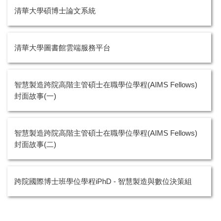
清華大學碩博士論文系統
新竹專班
泰國專班
清華大學圖書館雲端服務平台
高雄學分班
跨院國際博士班學位學程iPhD
智慧製造跨院高階主管碩士在職學位學程(AIMS Fellows)
智慧製造學分學程
封面故事(一)
學生專區
智慧製造跨院高階主管碩士在職學位學程(AIMS Fellows)
系友會
封面故事(二)
聯誼會
更多資訊
跨院國際博士班學位學程iPhD - 智慧製造與數位決策組